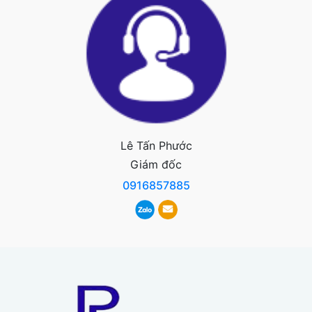
Lê Tấn Phước
Giám đốc
0916857885