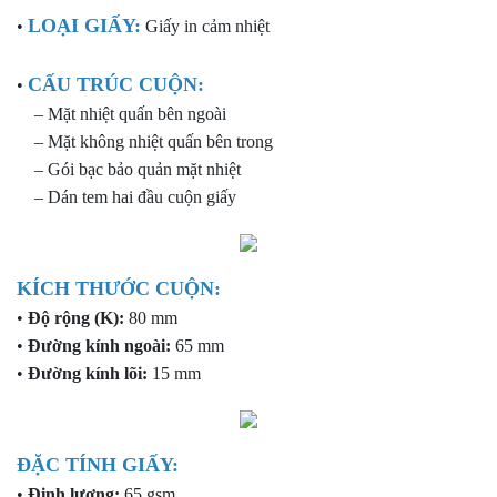
LOẠI GIẤY:
•
Giấy in cảm nhiệt
CẤU TRÚC CUỘN:
•
– Mặt nhiệt quấn bên ngoài
– Mặt không nhiệt quấn bên trong
– Gói bạc bảo quản mặt nhiệt
– Dán tem hai đầu cuộn giấy
KÍCH THƯỚC CUỘN:
•
Độ rộng (K):
80 mm
•
Đường kính ngoài:
65 mm
•
Đường kính lõi:
15 mm
ĐẶC TÍNH GIẤY:
•
Định lượng:
65 gsm