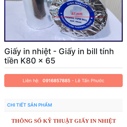
Giấy in nhiệt - Giấy in bill tính
tiền K80 x 65
Liên hệ:
0916857885
- Lê Tấn Phước
CHI TIẾT SẢN PHẨM
THÔNG SỐ KỸ THUẬT GIẤY IN NHIỆT