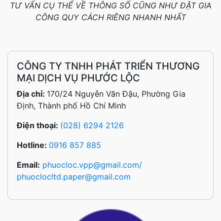
TƯ VẤN CỤ THỂ VỀ THÔNG SỐ CŨNG NHƯ ĐẶT GIA
CÔNG QUY CÁCH RIÊNG NHANH NHẤT
CÔNG TY TNHH PHÁT TRIỂN THƯƠNG
MẠI DỊCH VỤ PHƯỚC LỘC
Địa chỉ:
170/24 Nguyễn Văn Đậu, Phường Gia
Định, Thành phố Hồ Chí Minh
Điện thoại:
(028) 6294 2126
Hotline:
0916 857 885
Email:
phuocloc.vpp@gmail.com/
phuoclocltd.paper@gmail.com