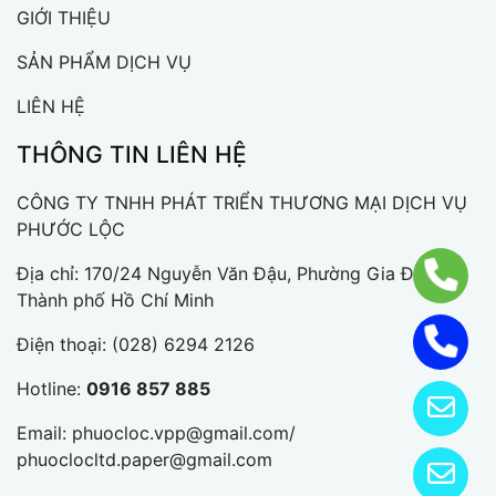
GIỚI THIỆU
SẢN PHẨM DỊCH VỤ
LIÊN HỆ
THÔNG TIN LIÊN HỆ
CÔNG TY TNHH PHÁT TRIỂN THƯƠNG MẠI DỊCH VỤ
PHƯỚC LỘC
Địa chỉ: 170/24 Nguyễn Văn Đậu, Phường Gia Định,
Thành phố Hồ Chí Minh
Điện thoại:
(028) 6294 2126
Hotline:
0916 857 885
Email:
phuocloc.vpp@gmail.com/
phuoclocltd.paper@gmail.com