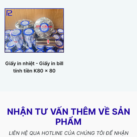
Giấy in nhiệt - Giấy in bill
tính tiền K80 x 80
NHẬN TƯ VẤN THÊM VỀ SẢN
PHẨM
LIÊN HỆ QUA HOTLINE CỦA CHÚNG TÔI ĐỂ NHẬN